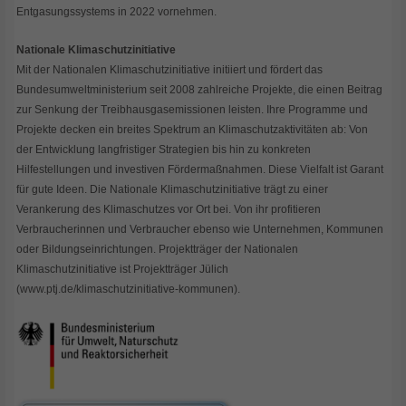
Entgasungssystems in 2022 vornehmen.
Nationale Klimaschutzinitiative
Mit der Nationalen Klimaschutzinitiative initiiert und fördert das
Bundesumweltministerium seit 2008 zahlreiche Projekte, die einen Beitrag
zur Senkung der Treibhausgasemissionen leisten. Ihre Programme und
Projekte decken ein breites Spektrum an Klimaschutzaktivitäten ab: Von
der Entwicklung langfristiger Strategien bis hin zu konkreten
Hilfestellungen und investiven Fördermaßnahmen. Diese Vielfalt ist Garant
für gute Ideen. Die Nationale Klimaschutzinitiative trägt zu einer
Verankerung des Klimaschutzes vor Ort bei. Von ihr profitieren
Verbraucherinnen und Verbraucher ebenso wie Unternehmen, Kommunen
oder Bildungseinrichtungen. Projektträger der Nationalen
Klimaschutzinitiative ist Projektträger Jülich
(www.ptj.de/klimaschutzinitiative-kommunen).